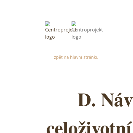
zpět na hlavní stránku
D. Náv
celoživotn