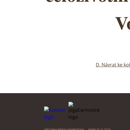
V
D. Návrat ke ko
VŠECHNA PRÁVA VYHRAZENA ... FAMELIE © 2026