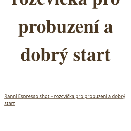
probuzení a
dobrý start
Ranní Espresso shot – rozcvička pro probuzení a dobrý
start