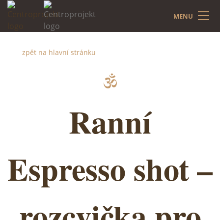
MENU
zpět na hlavní stránku
Ranní
Espresso shot –
rozcvička pro