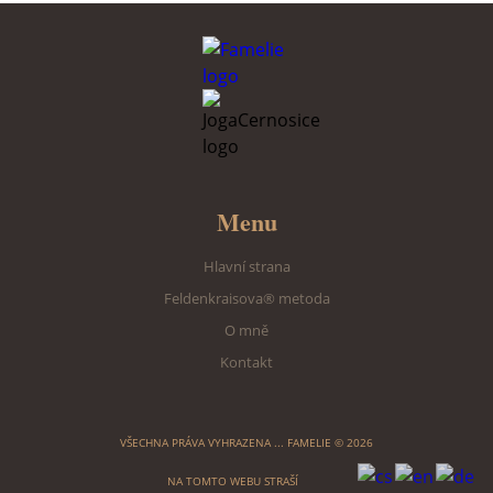
Menu
Hlavní strana
Feldenkraisova® metoda
O mně
Kontakt
VŠECHNA PRÁVA VYHRAZENA ... FAMELIE © 2026
NA TOMTO WEBU
STRAŠÍ